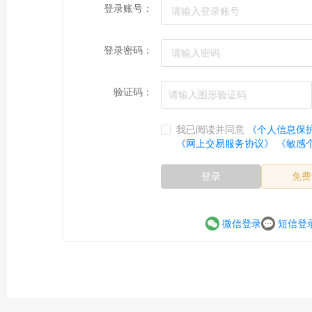
登录账号：
登录密码：
验证码：
我已阅读并同意
《个人信息保
《网上交易服务协议》
《敏感
登录
免费
微信登录
短信登