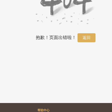
抱歉！页面出错啦！
返回
帮助中心