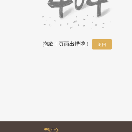
抱歉！页面出错啦！
返回
帮助中心