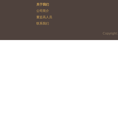
关于我们
公司简介
董监高人员
联系我们
Copyrig