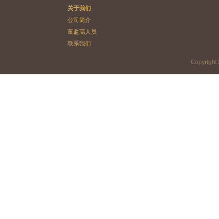
关于我们
公司简介
董监高人员
联系我们
Copyrig