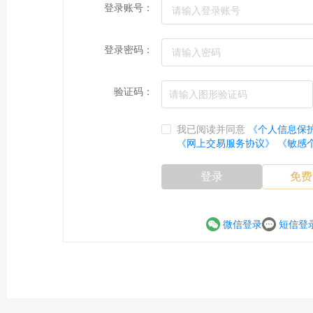
登录账号：
登录密码：
验证码：
我已阅读并同意
《个人信息保
《网上交易服务协议》
《敏感
登录
免费
微信登录
短信登