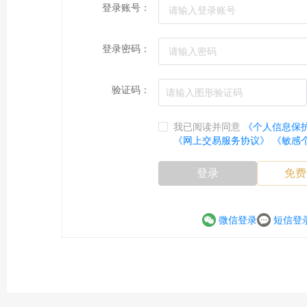
登录账号：
登录密码：
验证码：
我已阅读并同意
《个人信息保
《网上交易服务协议》
《敏感
登录
免费
微信登录
短信登