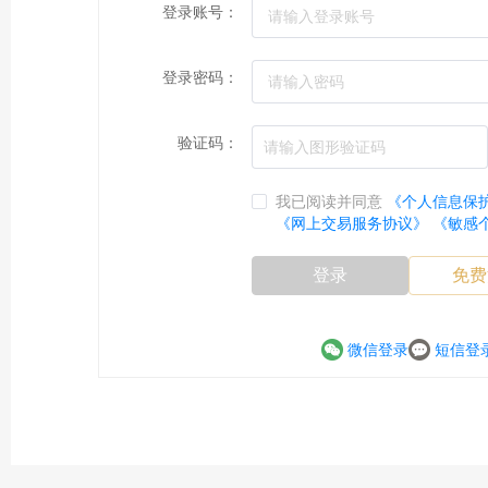
登录账号：
登录密码：
验证码：
我已阅读并同意
《个人信息保
《网上交易服务协议》
《敏感
登录
免费
微信登录
短信登