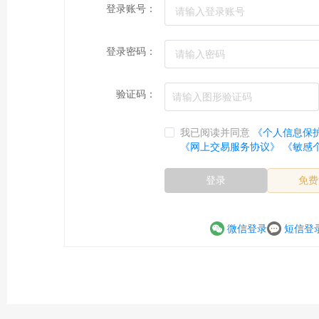
登录账号：
登录密码：
验证码：
我已阅读并同意
《个人信息保
《网上交易服务协议》
《敏感
登录
免费
微信登录
短信登