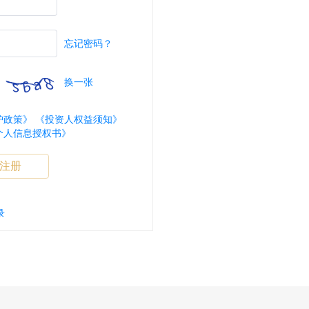
忘记密码？
换一张
护政策》
《投资人权益须知》
个人信息授权书》
注册
录