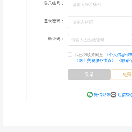
登录账号：
登录密码：
验证码：
我已阅读并同意
《个人信息保
《网上交易服务协议》
《敏感
登录
免费
微信登录
短信登